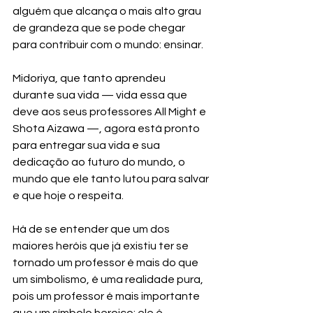
alguém que alcança o mais alto grau 
de grandeza que se pode chegar 
para contribuir com o mundo: ensinar.
Midoriya, que tanto aprendeu 
durante sua vida — vida essa que 
deve aos seus professores All Might e 
Shota Aizawa —, agora está pronto 
para entregar sua vida e sua 
dedicação ao futuro do mundo, o 
mundo que ele tanto lutou para salvar 
e que hoje o respeita.
Há de se entender que um dos 
maiores heróis que já existiu ter se 
tornado um professor é mais do que 
um simbolismo, é uma realidade pura, 
pois um professor é mais importante 