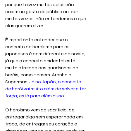
por que talvez muitas delas não 
caiam no gosto do público ou, por 
muitas vezes, não entendemos o que 
elas querem dizer.
É importante entender que o 
conceito de heroísmo para os 
japoneses é bem diferente do nosso, 
já que o conceito ocidental está 
muito atrelado aos quadrinhos de 
heróis, como Homem-Aranha e 
Superman. 
Já no Japão, o conceito 
de herói vai muito além de salvar e ter 
força, está para além disso. 
O heroísmo vem do sacrifício, de 
entregar algo sem esperar nada em 
troca, de entregar seu coração e 