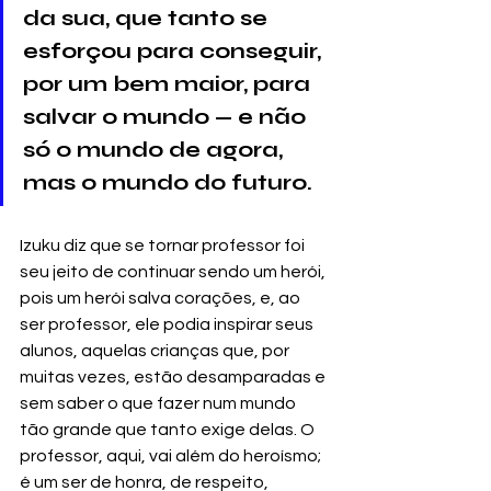
da sua, que tanto se 
esforçou para conseguir, 
por um bem maior, para 
salvar o mundo — e não 
só o mundo de agora, 
mas o mundo do futuro.
Izuku diz que se tornar professor foi 
seu jeito de continuar sendo um herói, 
pois um herói salva corações, e, ao 
ser professor, ele podia inspirar seus 
alunos, aquelas crianças que, por 
muitas vezes, estão desamparadas e 
sem saber o que fazer num mundo 
tão grande que tanto exige delas. O 
professor, aqui, vai além do heroísmo; 
é um ser de honra, de respeito, 