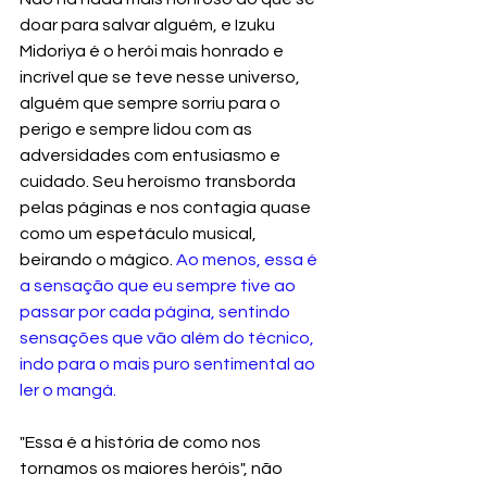
doar para salvar alguém, e Izuku 
Midoriya é o herói mais honrado e 
incrível que se teve nesse universo, 
alguém que sempre sorriu para o 
perigo e sempre lidou com as 
adversidades com entusiasmo e 
cuidado. Seu heroísmo transborda 
pelas páginas e nos contagia quase 
como um espetáculo musical, 
beirando o mágico. 
Ao menos, essa é 
a sensação que eu sempre tive ao 
passar por cada página, sentindo 
sensações que vão além do técnico, 
indo para o mais puro sentimental ao 
ler o mangá.
"Essa é a história de como nos 
tornamos os maiores heróis", não 