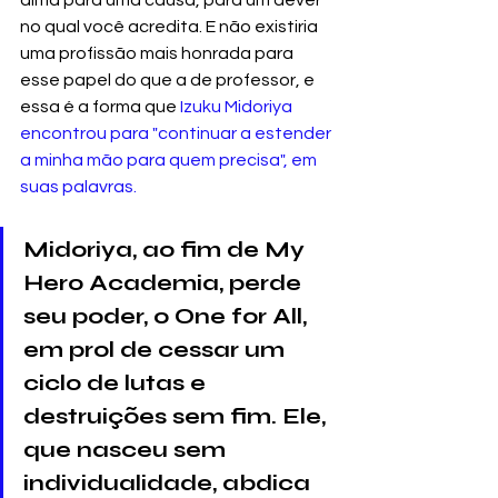
alma para uma causa, para um dever 
no qual você acredita. E não existiria 
uma profissão mais honrada para 
esse papel do que a de professor, e 
essa é a forma que 
Izuku Midoriya 
encontrou para "continuar a estender 
a minha mão para quem precisa", em 
suas palavras.
Midoriya, ao fim de My 
Hero Academia, perde 
seu poder, o One for All, 
em prol de cessar um 
ciclo de lutas e 
destruições sem fim. Ele, 
que nasceu sem 
individualidade, abdica 