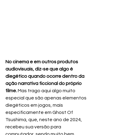
No cinema e em outros produtos 
audiovisuais, diz-se que algo é 
diegético quando ocorre dentro da 
ação narrativa ficcional do próprio 
filme.
 Mas trago aqui algo muito 
especial que são apenas elementos 
diegéticos em jogos, mais 
especificamente em Ghost Of 
Tsushima, que, neste ano de 2024, 
recebeu sua versão para 
computador, sendo muito bem 