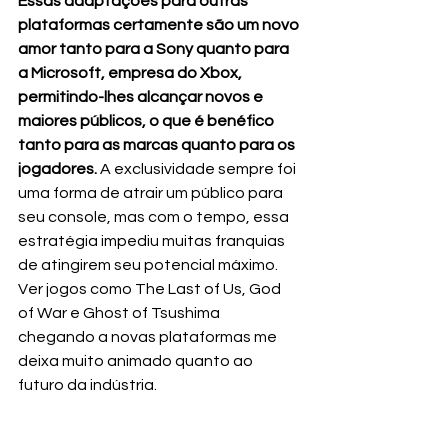
Essas adaptações para outras 
plataformas certamente são um novo 
amor tanto para a Sony quanto para 
a Microsoft, empresa do Xbox, 
permitindo-lhes alcançar novos e 
maiores públicos, o que é benéfico 
tanto para as marcas quanto para os 
jogadores. 
A exclusividade sempre foi 
uma forma de atrair um público para 
seu console, mas com o tempo, essa 
estratégia impediu muitas franquias 
de atingirem seu potencial máximo. 
Ver jogos como The Last of Us, God 
of War e Ghost of Tsushima 
chegando a novas plataformas me 
deixa muito animado quanto ao 
futuro da indústria.