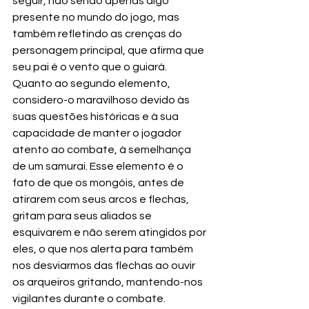
seguir, não sendo apenas algo 
presente no mundo do jogo, mas 
também refletindo as crenças do 
personagem principal, que afirma que 
seu pai é o vento que o guiará. 
Quanto ao segundo elemento, 
considero-o maravilhoso devido às 
suas questões históricas e à sua 
capacidade de manter o jogador 
atento ao combate, à semelhança 
de um samurai. Esse elemento é o 
fato de que os mongóis, antes de 
atirarem com seus arcos e flechas, 
gritam para seus aliados se 
esquivarem e não serem atingidos por 
eles, o que nos alerta para também 
nos desviarmos das flechas ao ouvir 
os arqueiros gritando, mantendo-nos 
vigilantes durante o combate.