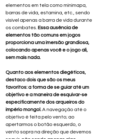
elementos em tela como minimapa, 
barras de vida, estamina, etc., sendo 
visível apenas a barra de vida durante 
os combates. 
Essa ausência de 
elementos tão comuns em jogos 
proporciona uma imersão grandiosa, 
colocando apenas você e o jogo ali, 
sem mais nada.
Quanto aos elementos diegéticos, 
destaco dois que são os meus 
favoritos: a forma de se guiar até um 
objetivo e a maneira de esquivar-se 
especificamente dos arqueiros do 
império mongol.
 A navegação até o 
objetivo é feita pelo vento; ao 
apertarmos o botão esquerdo, o 
vento sopra na direção que devemos 