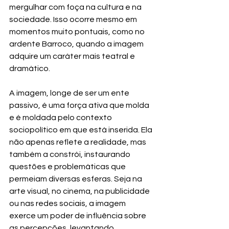
mergulhar com foça na cultura e na 
sociedade. Isso ocorre mesmo em 
momentos muito pontuais, como no 
ardente Barroco, quando a imagem 
adquire um caráter mais teatral e 
dramático.
A imagem, longe de ser um ente 
passivo, é uma força ativa que molda 
e é moldada pelo contexto 
sociopolítico em que está inserida. Ela 
não apenas reflete a realidade, mas 
também a constrói, instaurando 
questões e problemáticas que 
permeiam diversas esferas. Seja na 
arte visual, no cinema, na publicidade 
ou nas redes sociais, a imagem 
exerce um poder de influência sobre 
as percepções, levantando 