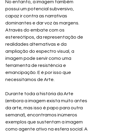
No entanto, a imagem também 
possui um potencial subversivo, 
capaz ir contra as narrativas 
dominantes e dar voz às margens. 
Através do embate com os 
estereótipos, da representação de 
realidades alternativas e da 
ampliação do espectro visual, a 
imagem pode servir como uma 
ferramenta de resistência e 
emancipação. E é por isso que 
necessitamos de Arte.
Durante toda a história da Arte 
(embora a imagem exista muito antes 
da arte, mas isso é papo para outra 
semana!), encontramos inúmeros 
exemplos que sustentam a imagem 
como agente ativo na esfera social. A 