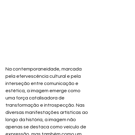
Na contemporaneidade, marcada 
pela efervescência cultural e pela 
interseção entre comunicação e 
estética, a imagem emerge como 
uma força catalisadora de 
transformação e introspecção. Nas 
diversas manifestações artísticas ao 
longo da história, a imagem não 
apenas se destaca como veículo de 
expressão, mas também como um 