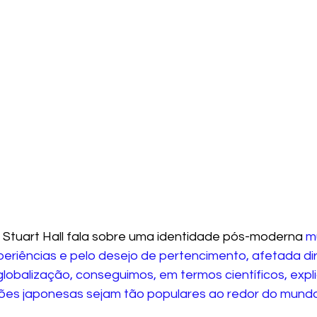
Stuart Hall fala sobre uma identidade pós-moderna 
m
periências
e pelo desejo de pertencimento, afetada dir
lobalização, conseguimos, em termos científicos, expli
ões japonesas sejam tão populares ao redor do mundo