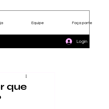
ja
Equipe
Faça parte
Login
or que
?