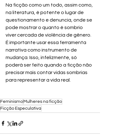
Na ficção como um todo, assim como, 
na literatura, é potente o lugar de 
questionamento e denuncia, onde se 
pode mostrar o quanto é sombrio 
viver cercada de violência de gênero. 
É importante usar essa ferramenta 
narrativa como instrumento de 
mudança. Isso, infelizmente, só 
poderá ser feito quando a ficção não 
precisar mais contar vidas sombrias 
para representar a vida real.
Feminismo
Mulheres na ficção
Ficção Especulativa