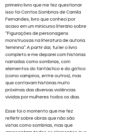
primeiro livro que me fez questionar 
isso foi Contos Sombrios de Camila 
Fernandes, livro que conheci por 
acaso em um minicurso literário sobre 
“Figurações de personagens 
monstruosas na literatura de autoria 
feminina”. A partir daí, fui ler o livro 
completo e me deparei com histórias 
narradas como sombrias, com 
elementos do fantástico e do gótico 
(como vampiros, entre outros), mas 
que contavam histórias muito 
próximas das diversas violências 
vividas por mulheres todos os dias. 
Esse foi o momento que me fez 
refletir sobre obras que não são 
vistas como sombrias, mas que 