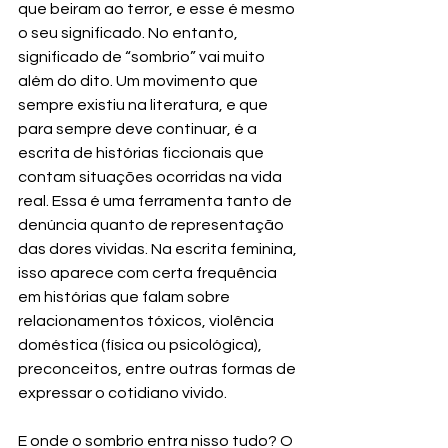
que beiram ao terror, e esse é mesmo 
o seu significado. No entanto, 
significado de “sombrio” vai muito 
além do dito. Um movimento que 
sempre existiu na literatura, e que 
para sempre deve continuar, é a 
escrita de histórias ficcionais que 
contam situações ocorridas na vida 
real. Essa é uma ferramenta tanto de 
denúncia quanto de representação 
das dores vividas. Na escrita feminina, 
isso aparece com certa frequência 
em histórias que falam sobre 
relacionamentos tóxicos, violência 
doméstica (física ou psicológica), 
preconceitos, entre outras formas de 
expressar o cotidiano vivido. 
E onde o sombrio entra nisso tudo? O 