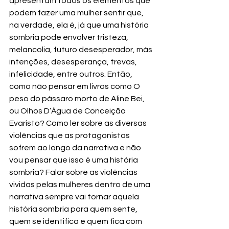
apresentam todos os elementos que 
podem fazer uma mulher sentir que, 
na verdade, ela é, já que uma história 
sombria pode envolver tristeza, 
melancolia, futuro desesperador, más 
intenções, desesperança, trevas, 
infelicidade, entre outros. Então, 
como não pensar em livros como O 
peso do pássaro morto de Aline Bei, 
ou Olhos D’Água de Conceição 
Evaristo? Como ler sobre as diversas 
violências que as protagonistas 
sofrem ao longo da narrativa e não 
vou pensar que isso é uma história 
sombria? Falar sobre as violências 
vividas pelas mulheres dentro de uma 
narrativa sempre vai tornar aquela 
história sombria para quem sente, 
quem se identifica e quem fica com 