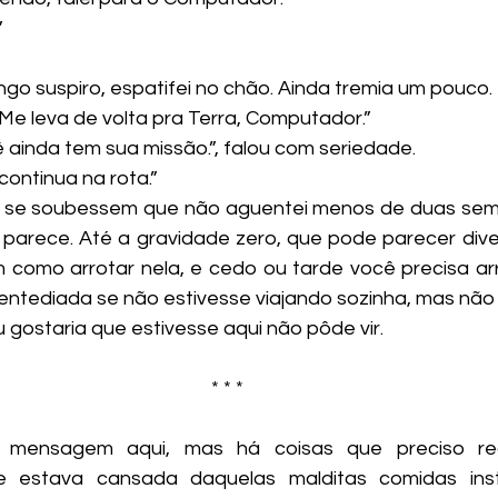
”
ngo suspiro, espatifei no chão. Ainda tremia um pouco.
. Me leva de volta pra Terra, Computador.”
 ainda tem sua missão.”, falou com seriedade.
. continua na rota.”
ue parece. Até a gravidade zero, que pode parecer dive
como arrotar nela, e cedo ou tarde você precisa arro
ntediada se não estivesse viajando sozinha, mas não ti
 gostaria que estivesse aqui não pôde vir.
* * *
 mensagem aqui, mas há coisas que preciso regi
e estava cansada daquelas malditas comidas ins