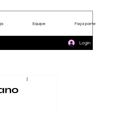
ja
Equipe
Faça parte
Login
iano