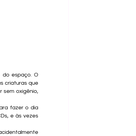
 do espaço. O 
as criaturas que 
 sem oxigênio, 
Ds, e às vezes 