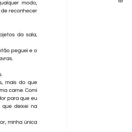
ualquer modo, 
 de reconhecer 
avras.
.
ma carne. Comi 
or para que eu 
que deixei na 