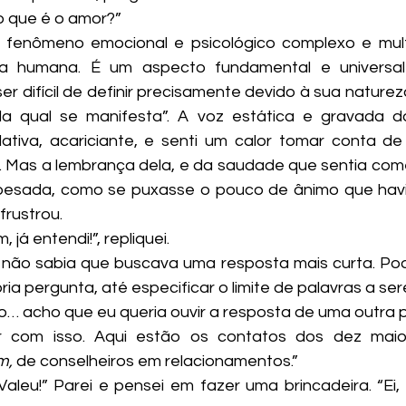
o que é o amor?”
ia humana. É um aspecto fundamental e universal 
 difícil de definir precisamente devido à sua natureza
la qual se manifesta”. A voz estática e gravada da
tiva, acariciante, e senti um calor tomar conta de
s. Mas a lembrança dela, e da saudade que sentia come
esada, como se puxasse o pouco de ânimo que havia
frustrou.
, já entendi!”, repliquei.
ia pergunta, até especificar o limite de palavras a se
so… acho que eu queria ouvir a resposta de uma outra 
, 
de conselheiros em relacionamentos.”