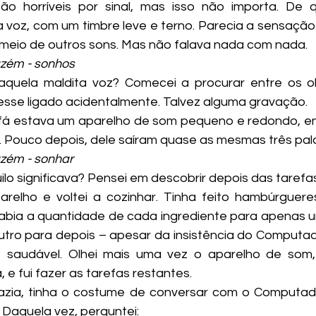
ão horríveis por sinal, mas isso não importa. De q
 voz, com um timbre leve e terno. Parecia a sensação
meio de outros sons. Mas não falava nada com nada.
azém - sonhos
esse ligado acidentalmente. Talvez alguma gravação.
. Pouco depois, dele saíram quase as mesmas três pal
azém - sonhar
ilo significava? Pensei em descobrir depois das tarefas
abia a quantidade de cada ingrediente para apenas u
outro para depois – apesar da insistência do Computad
 saudável. Olhei mais uma vez o aparelho de som, 
e fui fazer as tarefas restantes.
Daquela vez, perguntei: 