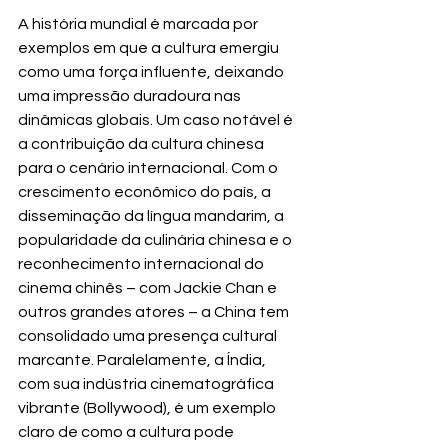
A história mundial é marcada por 
exemplos em que a cultura emergiu 
como uma força influente, deixando 
uma impressão duradoura nas 
dinâmicas globais. Um caso notável é 
a contribuição da cultura chinesa 
para o cenário internacional. Com o 
crescimento econômico do país, a 
disseminação da língua mandarim, a 
popularidade da culinária chinesa e o 
reconhecimento internacional do 
cinema chinês – com Jackie Chan e 
outros grandes atores – a China tem 
consolidado uma presença cultural 
marcante. Paralelamente, a Índia, 
com sua indústria cinematográfica 
vibrante (Bollywood), é um exemplo 
claro de como a cultura pode 