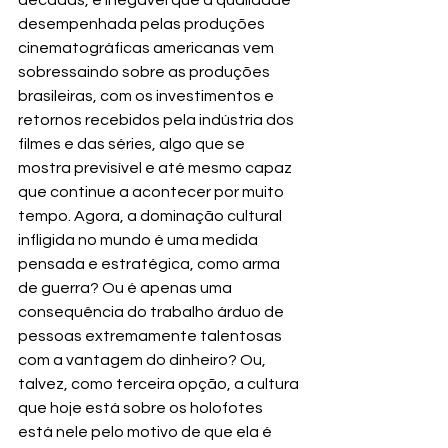
décadas, é inegável que a qualidade 
desempenhada pelas produções 
cinematográficas americanas vem 
sobressaindo sobre as produções 
brasileiras, com os investimentos e 
retornos recebidos pela indústria dos 
filmes e das séries, algo que se 
mostra previsível e até mesmo capaz 
que continue a acontecer por muito 
tempo. Agora, a dominação cultural 
infligida no mundo é uma medida 
pensada e estratégica, como arma 
de guerra? Ou é apenas uma 
consequência do trabalho árduo de 
pessoas extremamente talentosas 
com a vantagem do dinheiro? Ou, 
talvez, como terceira opção, a cultura 
que hoje está sobre os holofotes 
está nele pelo motivo de que ela é 