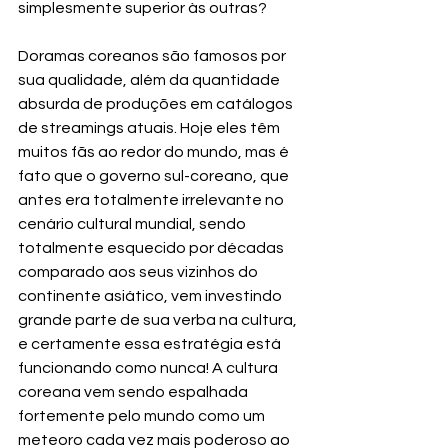
simplesmente superior às outras?
Doramas coreanos são famosos por 
sua qualidade, além da quantidade 
absurda de produções em catálogos 
de streamings atuais. Hoje eles têm 
muitos fãs ao redor do mundo, mas é 
fato que o governo sul-coreano, que 
antes era totalmente irrelevante no 
cenário cultural mundial, sendo 
totalmente esquecido por décadas 
comparado aos seus vizinhos do 
continente asiático, vem investindo 
grande parte de sua verba na cultura, 
e certamente essa estratégia está 
funcionando como nunca! A cultura 
coreana vem sendo espalhada 
fortemente pelo mundo como um 
meteoro cada vez mais poderoso ao 