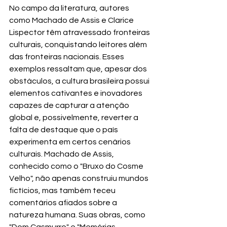
No campo da literatura, autores 
como Machado de Assis e Clarice 
Lispector têm atravessado fronteiras 
culturais, conquistando leitores além 
das fronteiras nacionais. Esses 
exemplos ressaltam que, apesar dos 
obstáculos, a cultura brasileira possui 
elementos cativantes e inovadores 
capazes de capturar a atenção 
global e, possivelmente, reverter a 
falta de destaque que o país 
experimenta em certos cenários 
culturais. Machado de Assis, 
conhecido como o "Bruxo do Cosme 
Velho", não apenas construiu mundos 
fictícios, mas também teceu 
comentários afiados sobre a 
natureza humana. Suas obras, como 