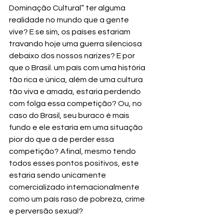
Dominação Cultural” ter alguma 
realidade no mundo que a gente 
vive? E se sim, os países estariam 
travando hoje uma guerra silenciosa 
debaixo dos nossos narizes? E por 
que o Brasil. um país com uma história 
tão rica e única, além de uma cultura 
tão viva e amada, estaria perdendo 
com folga essa competição? Ou, no 
caso do Brasil, seu buraco é mais 
fundo e ele estaria em uma situação 
pior do que a de perder essa 
competição? Afinal, mesmo tendo 
todos esses pontos positivos, este 
estaria sendo unicamente 
comercializado internacionalmente 
como um país raso de pobreza, crime 
e perversão sexual?