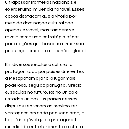
ultrapassar fronteiras nacionais e 
exercer uma influência notável. Esses 
casos destacam que a vitória por 
meio da dominação cultural não 
apenas é viável, mas também se 
revela como uma estratégia eficaz 
para nações que buscam afirmar sua 
presença e impacto no cenário global.
Em diversos séculos a cultura foi 
protagonizada por países diferentes, 
a Mesopotâmia já foi o lugar mais 
poderoso, seguido por Egito, Grécia 
e, séculos no futuro, Reino Unido e 
Estados Unidos. Os países nessas 
disputas tentariam ao máximo ter 
vantagens em cada pequena área, e 
hoje é inegável que o protagonista 
mundial do entretenimento e cultura 