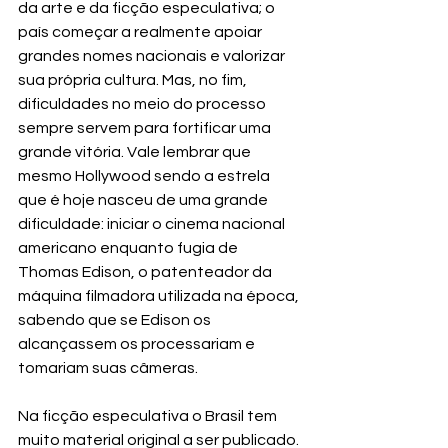
da arte e da ficção especulativa; o 
país começar a realmente apoiar 
grandes nomes nacionais e valorizar 
sua própria cultura. Mas, no fim, 
dificuldades no meio do processo 
sempre servem para fortificar uma 
grande vitória. Vale lembrar que 
mesmo Hollywood sendo a estrela 
que é hoje nasceu de uma grande 
dificuldade: iniciar o cinema nacional 
americano enquanto fugia de 
Thomas Edison, o patenteador da 
máquina filmadora utilizada na época, 
sabendo que se Edison os 
alcançassem os processariam e 
tomariam suas câmeras.
Na ficção especulativa o Brasil tem 
muito material original a ser publicado. 