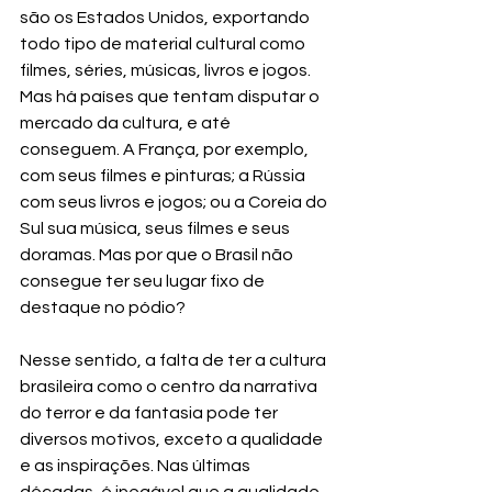
são os Estados Unidos, exportando 
todo tipo de material cultural como 
filmes, séries, músicas, livros e jogos. 
Mas há países que tentam disputar o 
mercado da cultura, e até 
conseguem. A França, por exemplo, 
com seus filmes e pinturas; a Rússia 
com seus livros e jogos; ou a Coreia do 
Sul sua música, seus filmes e seus 
doramas. Mas por que o Brasil não 
consegue ter seu lugar fixo de 
destaque no pódio?
Nesse sentido, a falta de ter a cultura 
brasileira como o centro da narrativa 
do terror e da fantasia pode ter 
diversos motivos, exceto a qualidade 
e as inspirações. Nas últimas 