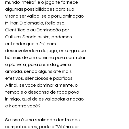
mundo inteiro”, e o jogo te fornece 
algumas possibilidades para sua 
vitória ser válida, seja por Dominação 
Militar, Diplomacia, Religiosa, 
Científica e ou Dominação por 
Cultura. Sendo assim, podemos 
entender que a 2K, com 
desenvolvedora do jogo, enxerga que 
há mais de um caminho para controlar 
o planeta, para além da guerra 
armada, sendo alguns até mais 
efetivos, silenciosos e pacíficos. 
Afinal, se você dominar a mente, o 
tempo e o descanso de todo povo 
inimigo, qual deles vai apoiar a nação 
e ir contra você?
Se isso é uma realidade dentro dos 
computadores, pode a “Vitória por 