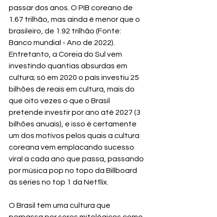
passar dos anos. O PIB coreano de 
1.67 trilhão, mas ainda é menor que o 
brasileiro, de 1.92 trilhão (Fonte: 
Banco mundial - Ano de 2022). 
Entretanto, a Coreia do Sul vem 
investindo quantias absurdas em 
cultura; só em 2020 o país investiu 25 
bilhões de reais em cultura, mais do 
que oito vezes o que o Brasil 
pretende investir por ano até 2027 (3 
bilhões anuais), e isso é certamente 
um dos motivos pelos quais a cultura 
coreana vem emplacando sucesso 
viral a cada ano que passa, passando 
por música pop no topo da Billboard 
às séries no top 1 da Netflix.
O Brasil tem uma cultura que 