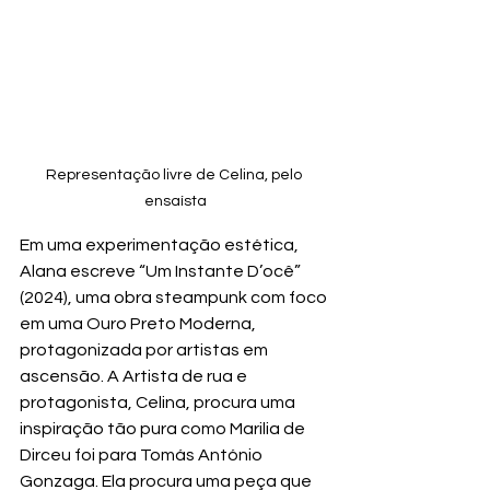
Representação livre de Celina, pelo 
ensaísta
Em uma experimentação estética, 
Alana escreve “Um Instante D’ocê” 
(2024), uma obra steampunk com foco 
em uma Ouro Preto Moderna, 
protagonizada por artistas em 
ascensão. A Artista de rua e 
protagonista, Celina, procura uma 
inspiração tão pura como Marilia de 
Dirceu foi para Tomás António 
Gonzaga. Ela procura uma peça que 