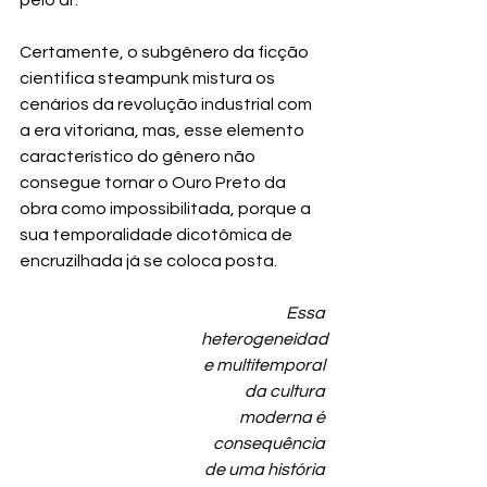
Certamente, o subgênero da ficção 
cientifica steampunk mistura os 
cenários da revolução industrial com 
a era vitoriana, mas, esse elemento 
característico do gênero não 
consegue tornar o Ouro Preto da 
obra como impossibilitada, porque a 
sua temporalidade dicotômica de 
encruzilhada já se coloca posta.
Essa 
heterogeneidad
e multitemporal 
da cultura 
moderna é 
consequência 
de uma história 