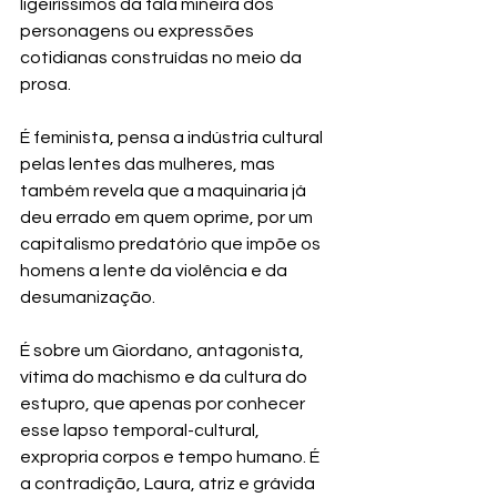
ligeiríssimos da fala mineira dos 
personagens ou expressões 
cotidianas construídas no meio da 
prosa.
É feminista, pensa a indústria cultural 
pelas lentes das mulheres, mas 
também revela que a maquinaria já 
deu errado em quem oprime, por um 
capitalismo predatório que impõe os 
homens a lente da violência e da 
desumanização.
É sobre um Giordano, antagonista, 
vítima do machismo e da cultura do 
estupro, que apenas por conhecer 
esse lapso temporal-cultural, 
expropria corpos e tempo humano. É 
a contradição, Laura, atriz e grávida 