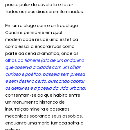
possa pular do cavalete e fazer 
todos os seus dias serem iluminados.
Em um diálogo com o antropólogo 
Canclini, pensa-se em qual 
modernidade reside uma estética 
como essa, a encarar ruas como 
parte da cena dramática, onde os 
olhos da 
flânerie
(ato de um andarilho 
que observa a cidade com um olhar 
curioso e poético, passeia sem pressa 
e sem destino certo, buscando captar 
os detalhes e a poesia da vida urbana)
contentam-se ao que habita entre 
um monumento histórico de 
insurreição mineira e pássaros 
mecânicos soprando seus assobios, 
enquanto uma maria fumaça solta-a 
pelo ar.