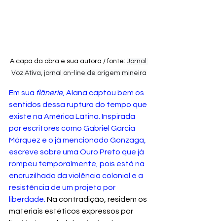
A capa da obra e sua autora / fonte: 
Jornal 
Voz Ativa, jornal on-line de origem mineira
Em sua 
flânerie
, Alana captou bem os 
sentidos dessa ruptura do tempo que 
existe na América Latina. Inspirada 
por escritores como Gabriel Garcia 
Márquez e o já mencionado Gonzaga, 
escreve sobre uma Ouro Preto que já 
rompeu temporalmente, pois está na 
encruzilhada da violência colonial e a 
resistência de um projeto por 
liberdade. 
Na contradição, residem os 
materiais estéticos expressos por 