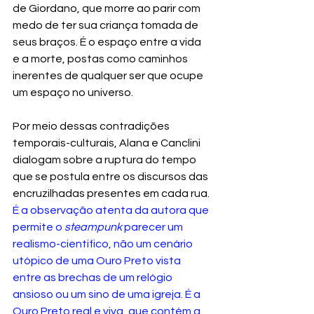
de Giordano, que morre ao parir com 
medo de ter sua criança tomada de 
seus braços. É o espaço entre a vida 
e a morte, postas como caminhos 
inerentes de qualquer ser que ocupe 
um espaço no universo.
Por meio dessas contradições 
temporais-culturais, Alana e Canclini 
dialogam sobre a ruptura do tempo 
que se postula entre os discursos das 
encruzilhadas presentes em cada rua. 
É a observação atenta da autora que 
permite o 
steampunk
 parecer um 
realismo-cientifico, não um cenário 
utópico de uma Ouro Preto vista 
entre as brechas de um relógio 
ansioso ou um sino de uma igreja. É a 
Ouro Preto real e viva, que contém a 