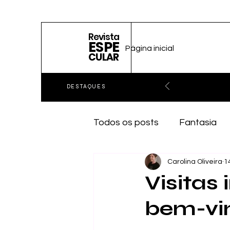
Revista
ESPE
Página inicial
CULAR
DESTAQUES
Todos os posts
Fantasia
Carolina Oliveira
1
Visitas
bem-vi