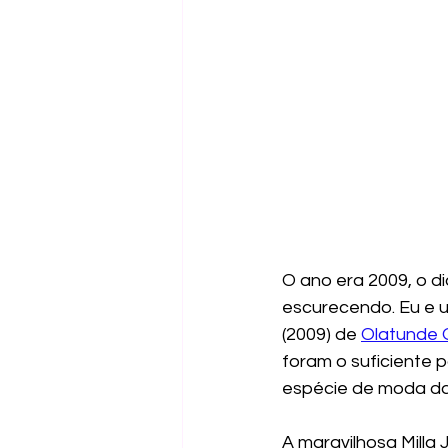
O ano era 2009, o d
escurecendo. Eu e u
(2009) de 
Olatunde 
foram o suficiente 
espécie de moda da 
A maravilhosa Milla J