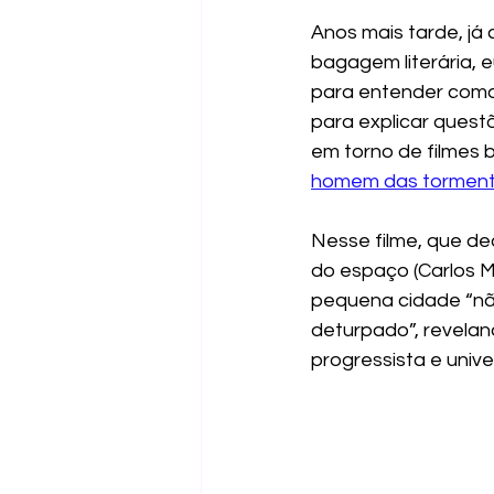
Anos mais tarde, já
bagagem literária, 
para entender como e
para explicar quest
em torno de filmes
homem das tormen
Nesse filme, que d
do espaço (Carlos M
pequena cidade “nã
deturpado”, reveland
progressista e unive