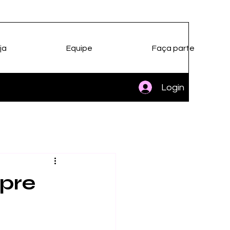
ja
Equipe
Faça parte
Login
mpre