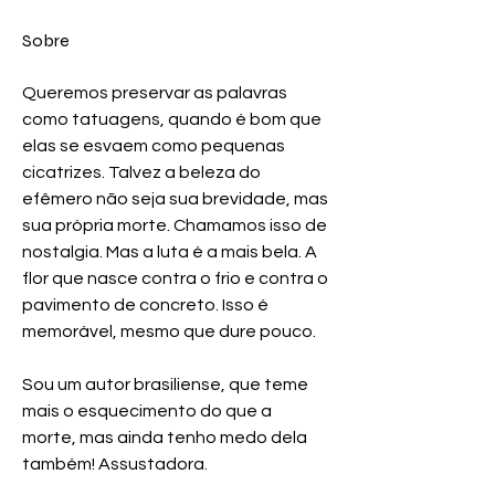
Sobre
Queremos preservar as palavras 
como tatuagens, quando é bom que 
elas se esvaem como pequenas 
cicatrizes. Talvez a beleza do 
efêmero não seja sua brevidade, mas 
sua própria morte. Chamamos isso de 
nostalgia. Mas a luta é a mais bela. A 
flor que nasce contra o frio e contra o 
pavimento de concreto. Isso é 
memorável, mesmo que dure pouco.
Sou um autor brasiliense, que teme 
mais o esquecimento do que a 
morte, mas ainda tenho medo dela 
também! Assustadora.