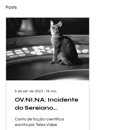
Posts
5 de set. de 2023
∙
16
min
OV.NI.NA: Incidente
do Sereiano
Intergaláctico
Conto de ficção-científica
escrito por Tales Volpe