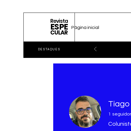
Revista
ESPE
Página inicial
CULAR
DESTAQUES
Tiago
1
seguido
Colunist