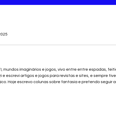
2025
I, mundos imaginários e jogos, vivo entre entre espadas, feit
e escrevi artigos e jogos para revistas e sites, e sempre tive
gico. Hoje escrevo colunas sobre fantasia e pretendo seguir