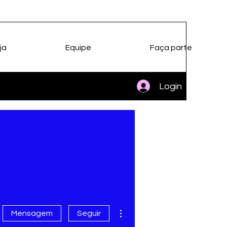
ja
Equipe
Faça parte
Login
Mais ações
Mensagem
Seguir