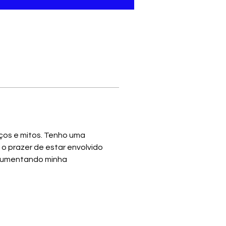
iços e mitos. Tenho uma 
 o prazer de estar envolvido 
 aumentando minha 