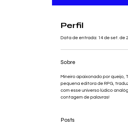
Perfil
Data de entrada: 14 de set. de 
Sobre
Mineiro apaixonado por queijo, T
pequena editora de RPG, traduzi 
com esse universo lúdico analó
contagem de palavras!
Posts