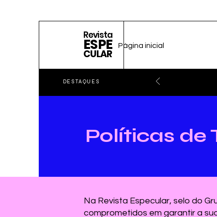
Revista
ESPE
Página inicial
CULAR
DESTAQUES
Políticas d
Na Revista Especular, selo do Gr
comprometidos em garantir a su