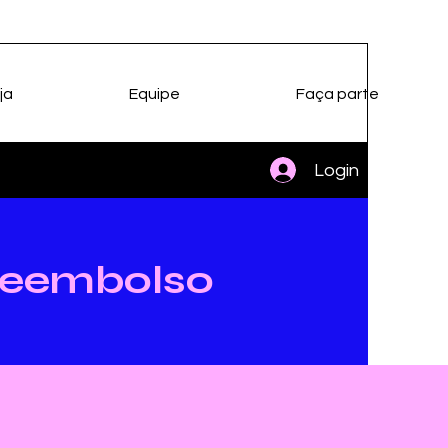
ja
Equipe
Faça parte
Login
 Reembolso