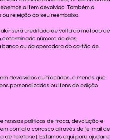
recebemos o item devolvido. Também o
 ou rejeição do seu reembolso.
valor será creditado de volta ao método de
m determinado número de dias,
u banco ou da operadora do cartão de
erem devolvidos ou trocados, a menos que
itens personalizados ou itens de edição
e nossas políticas de troca, devolução e
 em contato conosco através de [e-mail de
o de telefone]. Estamos aqui para ajudar e