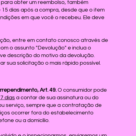
m para obter um reembolso, também
 15 dias após a compra, desde que o item
ndições em que você o recebeu. Ele deve
lução, entre em contato conosco através de
om o assunto "Devolução" e inclua o
ve descrição do motivo da devolução.
r sua solicitação o mais rápido possível.
rrependimento, Art. 49.
O consumidor pode
7 dias
a contar de sua assinatura ou do
ou serviço, sempre que a contratação de
iços ocorrer fora do estabelecimento
fone ou a domicílio.
volvido e o inspecionarmos, enviaremos um