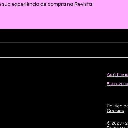
m sua experiência de compra na Revista
As última
Escreva c
Política d
Cookies
© 2023 - 
Revista e