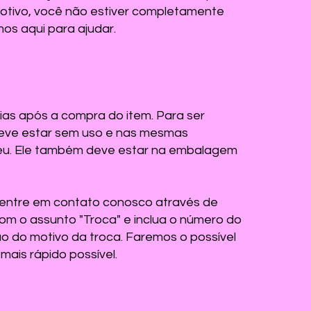
motivo, você não estiver completamente
os aqui para ajudar.
ias após a compra do item. Para ser
 deve estar sem uso e nas mesmas
eu. Ele também deve estar na embalagem
, entre em contato conosco através de
om o assunto "Troca" e inclua o número do
o do motivo da troca. Faremos o possível
mais rápido possível.