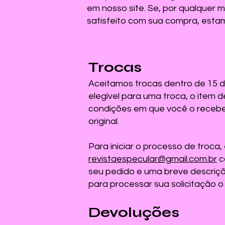
em nosso site. Se, por qualquer 
satisfeito com sua compra, estam
Trocas
Aceitamos trocas dentro de 15 d
elegível para uma troca, o item
condições em que você o receb
original.
Para iniciar o processo de troca
revistaespecular@gmail.com.br
c
seu pedido e uma breve descriçã
para processar sua solicitação o 
Devoluções