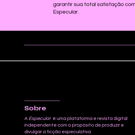
garantir sua total satisfação co
Especular.
Sobre
A
Especular
é uma plataforma e revista digital
independente com o propósito de produzir e
divulgar a ficção especulativa