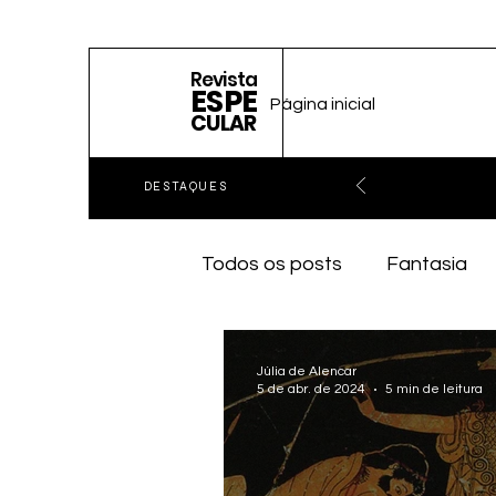
Revista
ESPE
Página inicial
CULAR
DESTAQUES
Todos os posts
Fantasia
Júlia de Alencar
5 de abr. de 2024
5 min de leitura