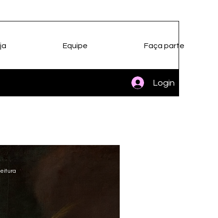
ja
Equipe
Faça parte
Login
eitura