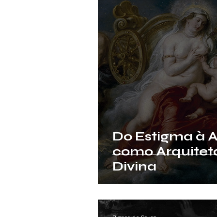
Do Estigma à 
como Arquitet
Divina