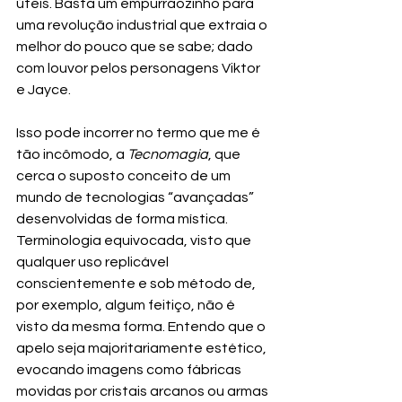
úteis. Basta um empurrãozinho para 
uma revolução industrial que extraia o 
melhor do pouco que se sabe; dado 
com louvor pelos personagens Viktor 
e Jayce. 
Isso pode incorrer no termo que me é 
tão incômodo, a 
Tecnomagia
, que 
cerca o suposto conceito de um 
mundo de tecnologias “avançadas” 
desenvolvidas de forma mística. 
Terminologia equivocada, visto que 
qualquer uso replicável 
conscientemente e sob método de, 
por exemplo, algum feitiço, não é 
visto da mesma forma. Entendo que o 
apelo seja majoritariamente estético, 
evocando imagens como fábricas 
movidas por cristais arcanos ou armas 