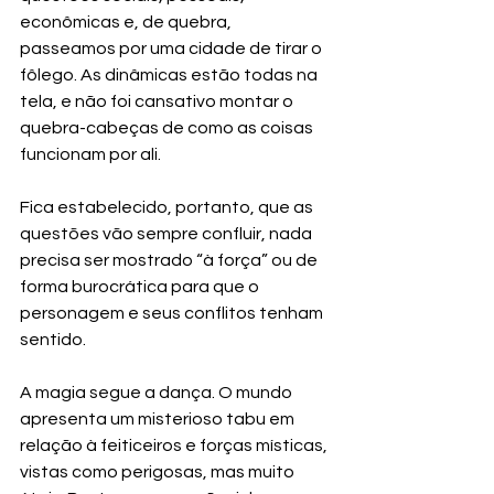
econômicas e, de quebra, 
passeamos por uma cidade de tirar o 
fôlego. As dinâmicas estão todas na 
tela, e não foi cansativo montar o 
quebra-cabeças de como as coisas 
funcionam por ali.
Fica estabelecido, portanto, que as 
questões vão sempre confluir, nada 
precisa ser mostrado “à força” ou de 
forma burocrática para que o 
personagem e seus conflitos tenham 
sentido.
A magia segue a dança. O mundo 
apresenta um misterioso tabu em 
relação à feiticeiros e forças místicas, 
vistas como perigosas, mas muito 