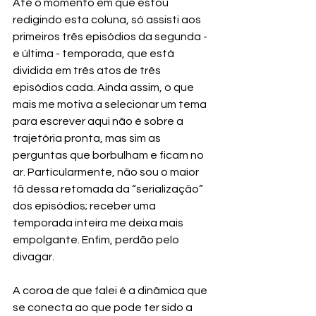
Até o momento em que estou 
redigindo esta coluna, só assisti aos 
primeiros três episódios da segunda - 
e última - temporada, que está 
dividida em três atos de três 
episódios cada. Ainda assim, o que 
mais me motiva a selecionar um tema 
para escrever aqui não é sobre a 
trajetória pronta, mas sim as 
perguntas que borbulham e ficam no 
ar. Particularmente, não sou o maior 
fã dessa retomada da “serialização” 
dos episódios; receber uma 
temporada inteira me deixa mais 
empolgante. Enfim, perdão pelo 
divagar. 
A coroa de que falei é a dinâmica que 
se conecta ao que pode ter sido a 