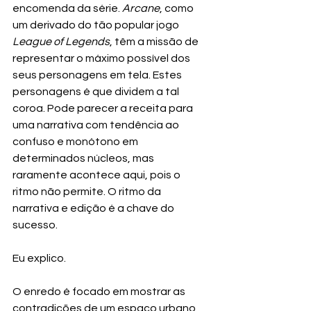
encomenda da série. 
Arcane
, como 
um derivado do tão popular jogo 
League of Legends
, têm a missão de 
representar o máximo possível dos 
seus personagens em tela. Estes 
personagens é que dividem a tal 
coroa. Pode parecer a receita para 
uma narrativa com tendência ao 
confuso e monótono em 
determinados núcleos, mas 
raramente acontece aqui, pois o 
ritmo não permite. O ritmo da 
narrativa e edição é a chave do 
sucesso. 
Eu explico.
O enredo é focado em mostrar as 
contradições de um espaço urbano, 