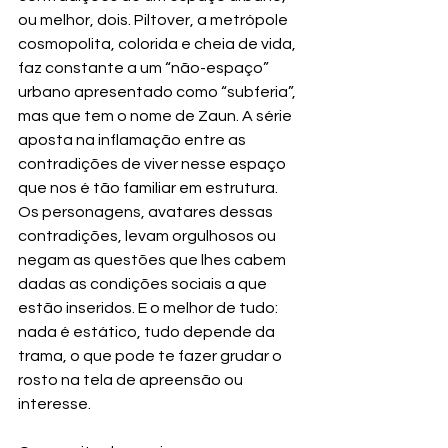
ou melhor, dois. Piltover, a metrópole 
cosmopolita, colorida e cheia de vida, 
faz constante a um “não-espaço” 
urbano apresentado como “subferia”, 
mas que tem o nome de Zaun. A série 
aposta na inflamação entre as 
contradições de viver nesse espaço 
que nos é tão familiar em estrutura. 
Os personagens, avatares dessas 
contradições, levam orgulhosos ou 
negam as questões que lhes cabem 
dadas as condições sociais a que 
estão inseridos. E o melhor de tudo: 
nada é estático, tudo depende da 
trama, o que pode te fazer grudar o 
rosto na tela de apreensão ou 
interesse. 