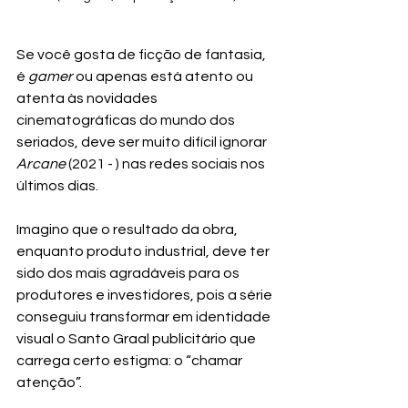
Se você gosta de ficção de fantasia, 
é 
gamer
 ou apenas está atento ou 
atenta às novidades 
cinematográficas do mundo dos 
seriados, deve ser muito difícil ignorar 
Arcane
 (2021 - ) nas redes sociais nos 
últimos dias.
Imagino que o resultado da obra, 
enquanto produto industrial, deve ter 
sido dos mais agradáveis para os 
produtores e investidores, pois a série 
conseguiu transformar em identidade 
visual o Santo Graal publicitário que 
carrega certo estigma: o “chamar 
atenção”.