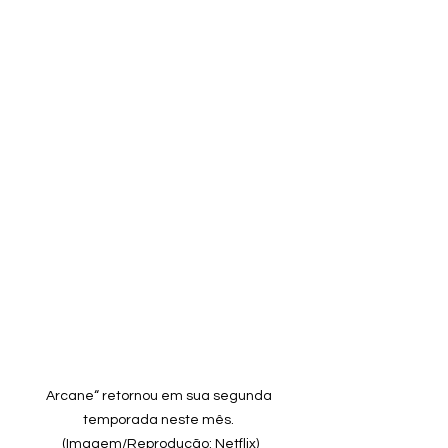
Arcane“ retornou em sua segunda 
temporada neste mês. 
(Imagem/Reprodução: Netflix)