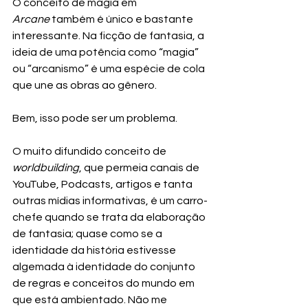
O conceito de magia em 
Arcane
 também é único e bastante 
interessante. Na ficção de fantasia, a 
ideia de uma potência como “magia” 
ou “arcanismo” é uma espécie de cola 
que une as obras ao gênero.
Bem, isso pode ser um problema.
O muito difundido conceito de 
worldbuilding
, que permeia canais de 
YouTube, Podcasts, artigos e tanta 
outras mídias informativas, é um carro-
chefe quando se trata da elaboração 
de fantasia; quase como se a 
identidade da história estivesse 
algemada à identidade do conjunto 
de regras e conceitos do mundo em 
que está ambientado. Não me 