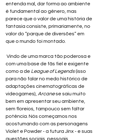
entenda mal, dar forma ao ambiente 
é fundamental ao gênero, mas 
parece que o valor de uma história de 
fantasia consiste, primariamente, no 
valor do “parque de diversões” em 
que o mundo foi montado.
 Vindo de uma marca tão poderosa e 
com uma base de fãs fiel e exigente 
como a de 
League of Legends
 (isso 
para não falar no medo histórico de 
adaptações cinematográficas de 
videogames), 
Arcane 
se saiu muito 
bem em apresentar seu ambiente, 
sem floreios, tampouco sem faltar 
potência. Nós começamos nos 
acostumando com as personagens 
Violet e Powder - a futura Jinx - e suas 
questões sociais, pessoais, 