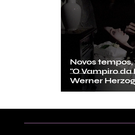
Novos tempos, 
"O Vampiro da 
Werner Herzo