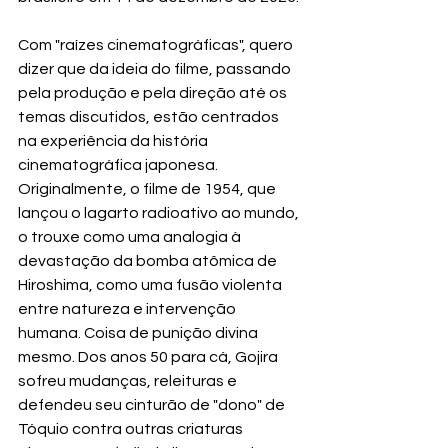
Com "raízes cinematográficas", quero 
dizer que da ideia do filme, passando 
pela produção e pela direção até os 
temas discutidos, estão centrados 
na experiência da história 
cinematográfica japonesa. 
Originalmente, o filme de 1954, que 
lançou o lagarto radioativo ao mundo, 
o trouxe como uma analogia à 
devastação da bomba atômica de 
Hiroshima, como uma fusão violenta 
entre natureza e intervenção 
humana. Coisa de punição divina 
mesmo. Dos anos 50 para cá, Gojira 
sofreu mudanças, releituras e 
defendeu seu cinturão de "dono" de 
Tóquio contra outras criaturas 