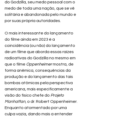
do Godzilla, seu medo pessoal com o 
medo de toda uma nação, que se vê 
solitária e abandonada pelo mundo e 
por suas própria autoridades.
O mais interessante do lançamento 
do filme ainda em 2023 é a 
coincidência (ou não) do lançamento 
de um filme que aborda essas raízes 
radioativas do Godzilla no mesmo em 
que o filme 
Oppenheimer
 mostra, de 
forma anêmica, consequências da 
produção e do lançamento das tais 
bombas atômicas pela perspectiva 
americana, mais especificamente a 
visão do físico chefe do 
Projeto 
Manhattan
, o dr. Robert Oppenheimer. 
Enquanto atormentado por uma 
culpa vazia, dando mais a entender 