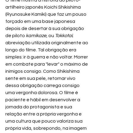
artilheiro japonês Koichi Shikishima 
(Ryunosuke Kamiki) que faz um pouso 
forçado em uma base japonesa 
depois de desertar à sua obrigação 
de piloto 
kamikaze
, ou 
Tokkotai
; 
abreviação utilizada originalmente ao 
longo do filme. Tal obrigação era 
simples: ir à guerra e não voltar. Morrer 
em combate para "levar" o máximo de 
inimigos consigo. Como Shikishima 
sente em sua pele, retornar vivo 
dessa obrigação carrega consigo 
uma vergonha dolorosa. O filme é 
paciente e hábil em desenvolver a 
jornada do protagonista e sua 
relação entre a própria vergonha e 
uma cultura que pouco valoriza sua 
própria vida, sobrepondo, na imagem 