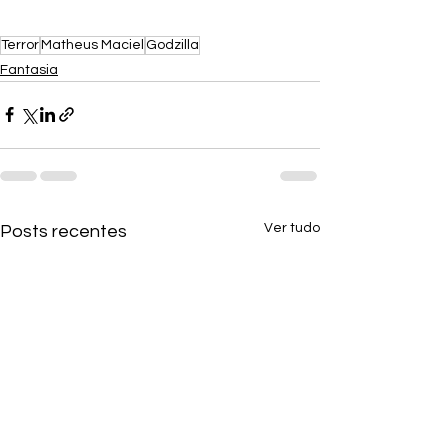
Terror
Matheus Maciel
Godzilla
Fantasia
Ver tudo
Posts recentes