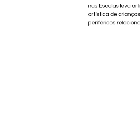
nas Escolas leva art
artística de criança
periféricos relacion