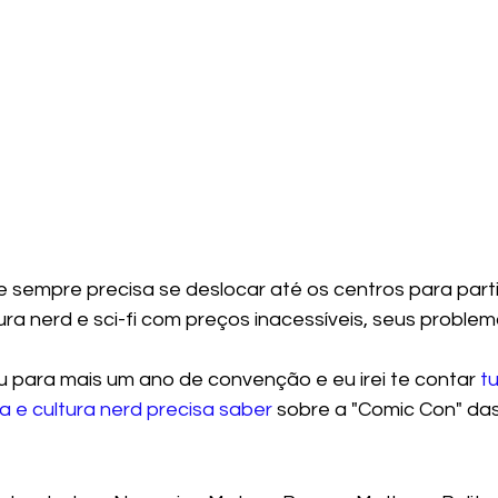
 sempre precisa se deslocar até os centros para parti
ra nerd e sci-fi com preços inacessíveis, seus proble
u para mais um ano de convenção e eu irei te contar 
t
ca e cultura nerd precisa saber
 sobre a "Comic Con" das