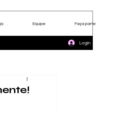
ja
Equipe
Faça parte
Login
mente!