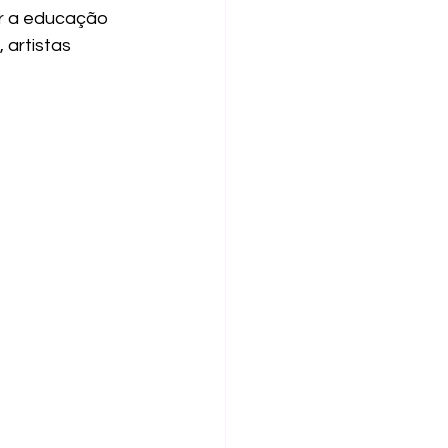
ar a educação 
 artistas 