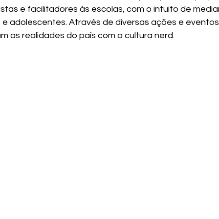
istas e facilitadores às escolas, com o intuito de medi
s e adolescentes. Através de diversas ações e eventos,
am as realidades do país com a cultura nerd. 