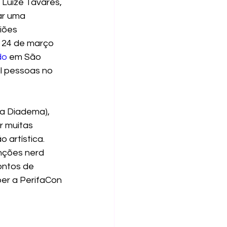
Luíze Tavares, 
ar uma 
iões 
 24 de março 
do
 em São 
l pessoas no 
ha Diadema), 
r muitas 
 artística. 
nções nerd 
ontos de 
ber a PerifaCon 