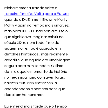
Minha memória traz de volta o 
terceiro filme De Volta para o Futuro
, 
quando o Dr. Emmett Brown e Marty 
McFly viajam no tempo mais uma vez, 
mas para1885. Eu não sabia muito o 
que significava imaginar existir no 
século XIX (e nem todo filme de 
viagem no tempo é acurado em 
detalhes históricos), mas realmente 
acreditei que aquela era uma viagem 
segura para mim também. O filme 
definiu aquele momento da história 
no meu imaginário com aventuras, 
hábitos culturais estranhos já 
abandonados e homens bons que 
derrotam homens maus. 
Eu entendi mais tarde que o tempo 