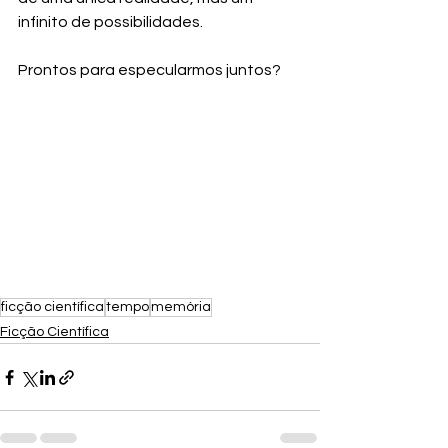
infinito de possibilidades. 
Prontos para especularmos juntos? 
ficção científica
tempo
memória
Ficção Científica