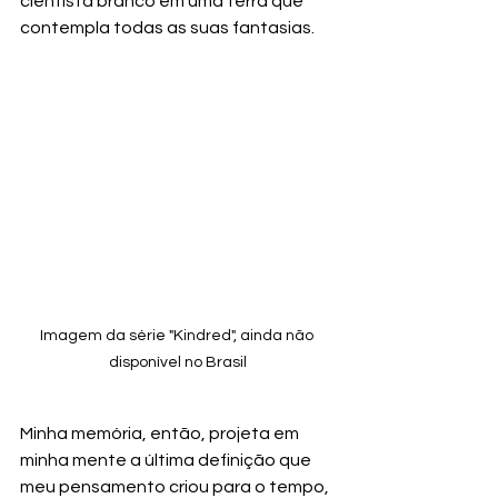
cientista branco em uma terra que 
contempla todas as suas fantasias. 
Imagem da série "Kindred", ainda não 
disponível no Brasil
Minha memória, então, projeta em 
minha mente a última definição que 
meu pensamento criou para o tempo, 