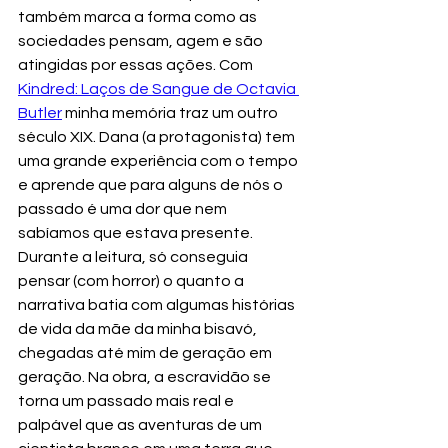
também marca a forma como as 
sociedades pensam, agem e são 
atingidas por essas ações. Com 
Kindred: Laços de Sangue de Octavia 
Butler
 minha memória traz um outro 
século XIX. Dana (a protagonista) tem 
uma grande experiência com o tempo 
e aprende que para alguns de nós o 
passado é uma dor que nem 
sabíamos que estava presente. 
Durante a leitura, só conseguia 
pensar (com horror) o quanto a 
narrativa batia com algumas histórias 
de vida da mãe da minha bisavó, 
chegadas até mim de geração em 
geração. Na obra, a escravidão se 
torna um passado mais real e 
palpável que as aventuras de um 