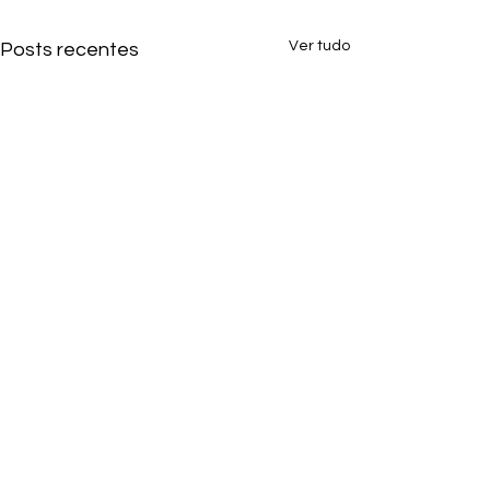
Ver tudo
Posts recentes