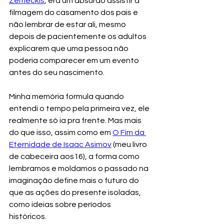
Zemeckis
, era um absurdo assistir a 
filmagem do casamento dos pais e 
não lembrar de estar ali, mesmo 
depois de pacientemente os adultos 
explicarem que uma pessoa não 
poderia comparecer em um evento 
antes do seu nascimento. 
Minha memória formula quando 
entendi o tempo pela primeira vez, ele 
realmente só ia pra frente. Mas mais 
do que isso, assim como em 
O Fim da 
Eternidade de Isaac Asimov
 (meu livro 
de cabeceira aos16), a forma como 
lembramos e moldamos o passado na 
imaginação define mais o futuro do 
que as ações do presente isoladas, 
como ideias sobre períodos 
históricos. 