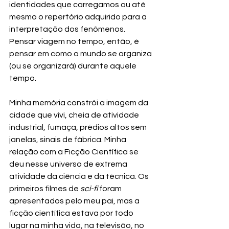
identidades que carregamos ou até 
mesmo o repertório adquirido para a 
interpretação dos fenômenos. 
Pensar viagem no tempo, então, é 
pensar em como o mundo se organiza 
(ou se organizará) durante aquele 
tempo.
Minha memória constrói a imagem da 
cidade que vivi, cheia de atividade 
industrial, fumaça, prédios altos sem 
janelas, sinais de fábrica. Minha 
relação com a Ficção Científica se 
deu nesse universo de extrema 
atividade da ciência e da técnica. Os 
primeiros filmes de 
sci-fi
 foram 
apresentados pelo meu pai, mas a 
ficção científica estava por todo 
lugar na minha vida, na televisão, no 