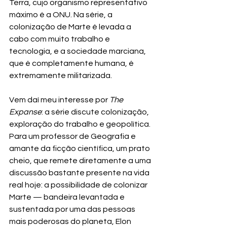
Terra, cujo organismo representativo 
máximo é a ONU. Na série, a 
colonização de Marte é levada a 
cabo com muito trabalho e 
tecnologia, e a sociedade marciana, 
que é completamente humana, é 
extremamente militarizada.
Vem daí meu interesse por 
The 
Expanse
: a série discute colonização, 
exploração do trabalho e geopolítica. 
Para um professor de Geografia e 
amante da ficção científica, um prato 
cheio, que remete diretamente a uma 
discussão bastante presente na vida 
real hoje: a possibilidade de colonizar 
Marte — bandeira levantada e 
sustentada por uma das pessoas 
mais poderosas do planeta, Elon 