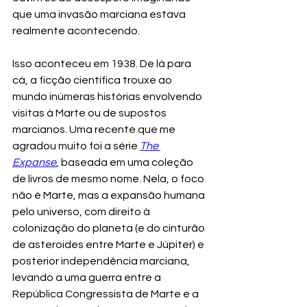
que uma invasão marciana estava 
realmente acontecendo.
Isso aconteceu em 1938. De lá para 
cá, a ficção científica trouxe ao 
mundo inúmeras histórias envolvendo 
visitas à Marte ou de supostos 
marcianos. Uma recente que me 
agradou muito foi a série 
The 
Expanse
, baseada em uma coleção 
de livros de mesmo nome. Nela, o foco 
não é Marte, mas a expansão humana 
pelo universo, com direito à 
colonização do planeta (e do cinturão 
de asteroides entre Marte e Júpiter) e 
posterior independência marciana, 
levando a uma guerra entre a 
República Congressista de Marte e a 