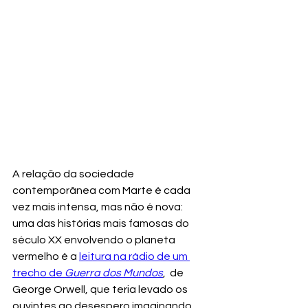
A relação da sociedade 
contemporânea com Marte é cada 
vez mais intensa, mas não é nova: 
uma das histórias mais famosas do 
século XX envolvendo o planeta 
vermelho é a 
leitura na rádio de um 
trecho de 
Guerra dos Mundos
,  de 
George Orwell, que teria levado os 
ouvintes ao desespero imaginando 