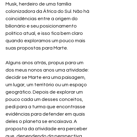
Musk, herdeiro de uma família 
colonizadora da África do Sul. Não há 
coincidências entre a origem do 
bilionário e seu posicionamento 
político atual, e isso fica bem claro 
quando exploramos um pouco mais 
suas propostas para Marte.
Alguns anos atrás, propus para um 
dos meus nonos anos uma atividade: 
decidir se Marte era uma paisagem, 
um lugar, um território ou um espaço 
geográfico. Depois de explorar um 
pouco cada um desses conceitos, 
pedi para a turma que encontrasse 
evidências para defender em quais 
deles o planeta se encaixava. A 
proposta da atividade era perceber 
que, dependendo da perspectiva, 