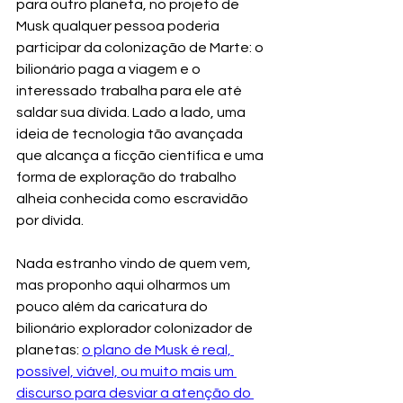
para outro planeta, no projeto de 
Musk qualquer pessoa poderia 
participar da colonização de Marte: o 
bilionário paga a viagem e o 
interessado trabalha para ele até 
saldar sua dívida. Lado a lado, uma 
ideia de tecnologia tão avançada 
que alcança a ficção científica e uma 
forma de exploração do trabalho 
alheia conhecida como escravidão 
por dívida.
Nada estranho vindo de quem vem, 
mas proponho aqui olharmos um 
pouco além da caricatura do 
bilionário explorador colonizador de 
planetas: 
o plano de Musk é real, 
possível, viável, ou muito mais um 
discurso para desviar a atenção do 