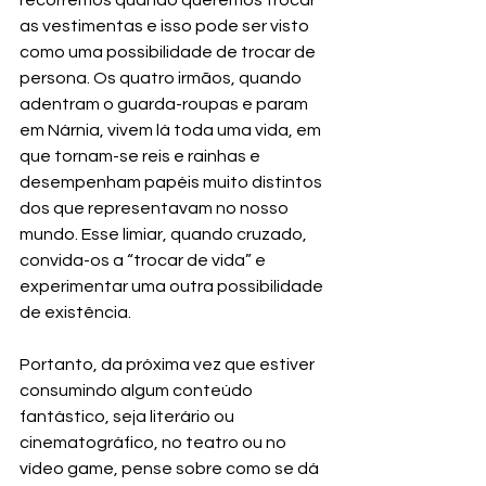
as vestimentas e isso pode ser visto 
como uma possibilidade de trocar de 
persona. Os quatro irmãos, quando 
adentram o guarda-roupas e param 
em Nárnia, vivem lá toda uma vida, em 
que tornam-se reis e rainhas e 
desempenham papéis muito distintos 
dos que representavam no nosso 
mundo. Esse limiar, quando cruzado, 
convida-os a “trocar de vida” e 
experimentar uma outra possibilidade 
de existência.
Portanto, da próxima vez que estiver 
consumindo algum conteúdo 
fantástico, seja literário ou 
cinematográfico, no teatro ou no 
vídeo game, pense sobre como se dá 