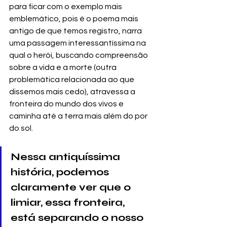
para ficar com o exemplo mais 
emblemático, pois é o poema mais 
antigo de que temos registro, narra 
uma passagem interessantíssima na 
qual o herói, buscando compreensão 
sobre a vida e a morte (outra 
problemática relacionada ao que 
dissemos mais cedo), atravessa a 
fronteira do mundo dos vivos e 
caminha até a terra mais além do por 
do sol. 
Nessa antiquíssima 
história, podemos 
claramente ver que o 
limiar, essa fronteira, 
está separando o nosso 