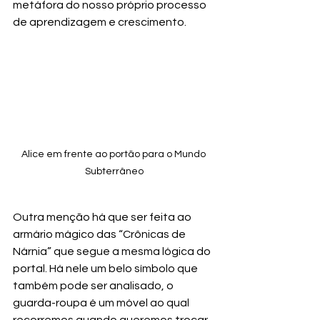
metáfora do nosso próprio processo 
de aprendizagem e crescimento.
Alice em frente ao portão para o Mundo 
Subterrâneo
Outra menção há que ser feita ao 
armário mágico das “Crônicas de 
Nárnia” que segue a mesma lógica do 
portal. Há nele um belo símbolo que 
também pode ser analisado, o 
guarda-roupa é um móvel ao qual 
recorremos quando queremos trocar 