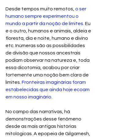
Desde tempos muito remotos, 
o ser 
humano sempre experimentou o 
mundo a partir da noção de limites.
 Eu 
e o outro, humanos e animais, aldeia e 
floresta, dia e noite, humano e divino 
etc. Inúmeras são as possibilidades 
de divisão que nossos ancestrais 
podiam observar na natureza e, toda 
essa dicotomia, acabou por criar 
fortemente uma noção bem clara de 
limites. 
Fronteiras imaginárias foram 
estabelecidas que ainda hoje ecoam 
em nosso imaginário.
No campo das narrativas, há 
demonstrações desse fenômeno 
desde as mais antigas histórias 
mitológicas. A epopeia de Gilgamesh, 