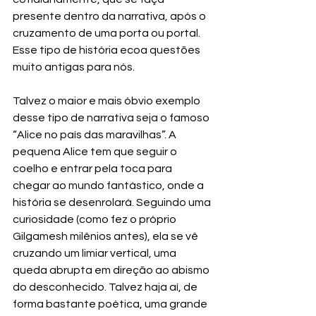
presente dentro da narrativa, após o 
cruzamento de uma porta ou portal. 
Esse tipo de história ecoa questões 
muito antigas para nós.
Talvez o maior e mais óbvio exemplo 
desse tipo de narrativa seja o famoso 
“Alice no país das maravilhas”. A 
pequena Alice tem que seguir o 
coelho e entrar pela toca para 
chegar ao mundo fantástico, onde a 
história se desenrolará. Seguindo uma 
curiosidade (como fez o próprio 
Gilgamesh milênios antes), ela se vê 
cruzando um limiar vertical, uma 
queda abrupta em direção ao abismo 
do desconhecido. Talvez haja aí, de 
forma bastante poética, uma grande 