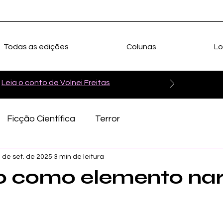
Todas as edições
Colunas
Lo
Leia o conto de Volnei Freitas
Ficção Científica
Terror
 de set. de 2025
3 min de leitura
o como elemento nar