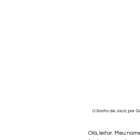
O Sonho de Jacó, por G
Olá, leitor. Meu nom