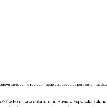
ustave Doré, com a representação da escada ao paraíso, em 
La Gra
e é Pedro e serei colunista na Revista Especular faland