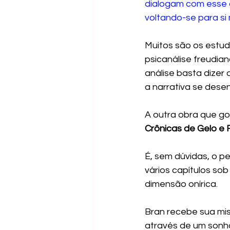
dialogam com esse 
voltando-se para si
Muitos são os estud
psicanálise freudia
análise basta dizer 
a narrativa se desen
A outra obra que go
Crônicas de Gelo e
É, sem dúvidas, o 
vários capítulos so
dimensão onírica.
Bran recebe sua mis
através de um sonho