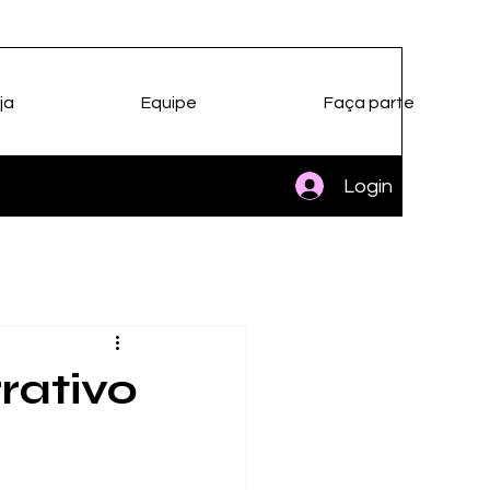
ja
Equipe
Faça parte
Login
rativo