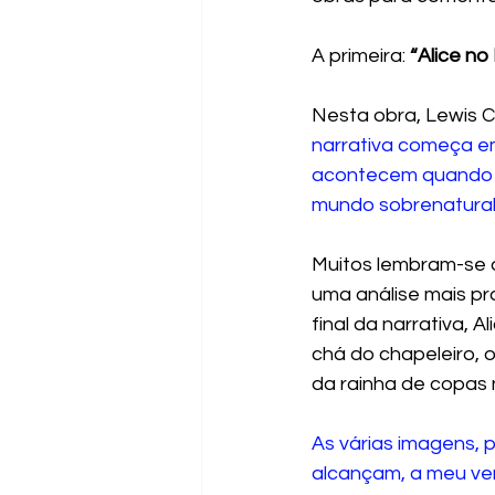
A primeira: 
“Alice no
Nesta obra, Lewis 
narrativa começa em
acontecem quando a
mundo sobrenatura
Muitos lembram-se d
uma análise mais p
final da narrativa,
chá do chapeleiro, 
da rainha de copas
As várias imagens, 
alcançam, a meu ver