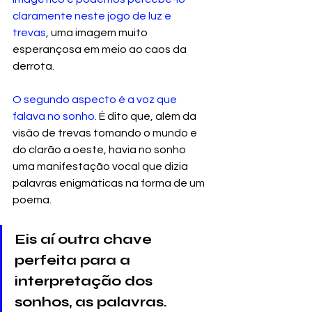
claramente neste jogo de luz e 
trevas
, uma imagem muito 
esperançosa em meio ao caos da 
derrota.
O segundo aspecto é a voz que 
falava no sonho.
 É dito que, além da 
visão de trevas tomando o mundo e 
do clarão a oeste, havia no sonho 
uma manifestação vocal que dizia 
palavras enigmáticas na forma de um 
poema. 
Eis aí outra chave 
perfeita para a 
interpretação dos 
sonhos, as palavras.