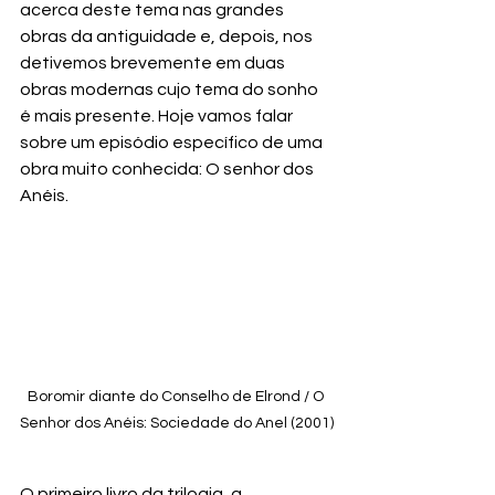
acerca deste tema nas grandes 
obras da antiguidade e, depois, nos 
detivemos brevemente em duas 
obras modernas cujo tema do sonho 
é mais presente. Hoje vamos falar 
sobre um episódio específico de uma 
obra muito conhecida: O senhor dos 
Anéis.
Boromir diante do Conselho de Elrond / O 
Senhor dos Anéis: Sociedade do Anel (2001)
O primeiro livro da trilogia, a 