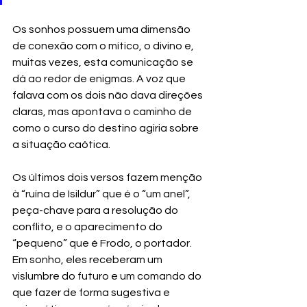
Os sonhos possuem uma dimensão 
de conexão com o mítico, o divino e, 
muitas vezes, esta comunicação se 
dá ao redor de enigmas. A voz que 
falava com os dois não dava direções 
claras, mas apontava o caminho de 
como o curso do destino agiria sobre 
a situação caótica.
Os últimos dois versos fazem menção 
à “ruína de Isildur” que é o “um anel”, 
peça-chave para a resolução do 
conflito, e o aparecimento do 
“pequeno” que é Frodo, o portador. 
Em sonho, eles receberam um 
vislumbre do futuro e um comando do 
que fazer de forma sugestiva e 