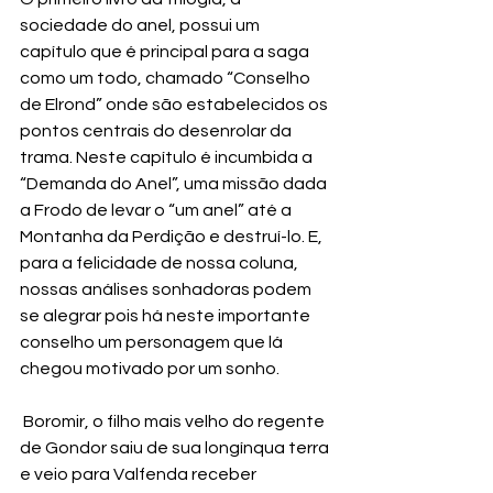
sociedade do anel, possui um 
capítulo que é principal para a saga 
como um todo, chamado “Conselho 
de Elrond” onde são estabelecidos os 
pontos centrais do desenrolar da 
trama. Neste capítulo é incumbida a 
“Demanda do Anel”, uma missão dada 
a Frodo de levar o “um anel” até a 
Montanha da Perdição e destruí-lo. E, 
para a felicidade de nossa coluna, 
nossas análises sonhadoras podem 
se alegrar pois há neste importante 
conselho um personagem que lá 
chegou motivado por um sonho.
 Boromir, o filho mais velho do regente 
de Gondor saiu de sua longínqua terra 
e veio para Valfenda receber 