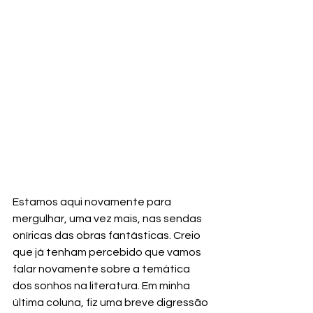
Estamos aqui novamente para 
mergulhar, uma vez mais, nas sendas 
oníricas das obras fantásticas. Creio 
que já tenham percebido que vamos 
falar novamente sobre a temática 
dos sonhos na literatura. Em minha 
última coluna, fiz uma breve digressão 