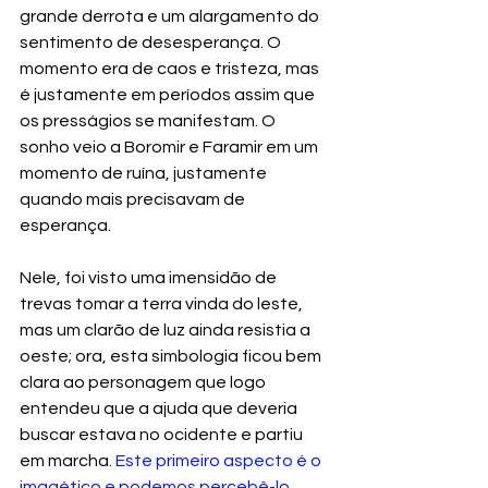
grande derrota e um alargamento do 
sentimento de desesperança. O 
momento era de caos e tristeza, mas 
é justamente em períodos assim que 
os presságios se manifestam. O 
sonho veio a Boromir e Faramir em um 
momento de ruína, justamente 
quando mais precisavam de 
esperança.
Nele, foi visto uma imensidão de 
trevas tomar a terra vinda do leste, 
mas um clarão de luz ainda resistia a 
oeste; ora, esta simbologia ficou bem 
clara ao personagem que logo 
entendeu que a ajuda que deveria 
buscar estava no ocidente e partiu 
em marcha. 
Este primeiro aspecto é o 
imagético e podemos percebê-lo 