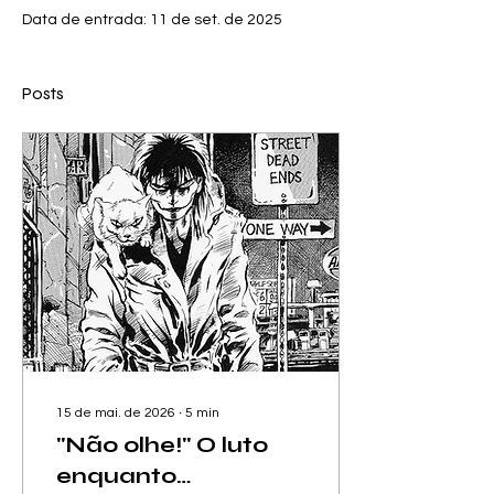
Data de entrada: 11 de set. de 2025
Posts
15 de mai. de 2026
∙
5
min
"Não olhe!" O luto
enquanto